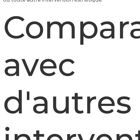
Compara
avec
d'autres
interven