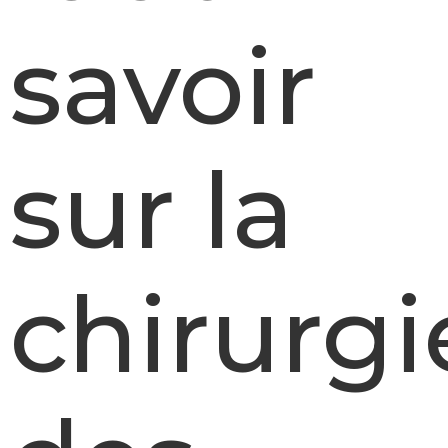
savoir
sur la
chirurgi