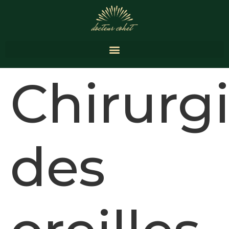
Chirurg
des