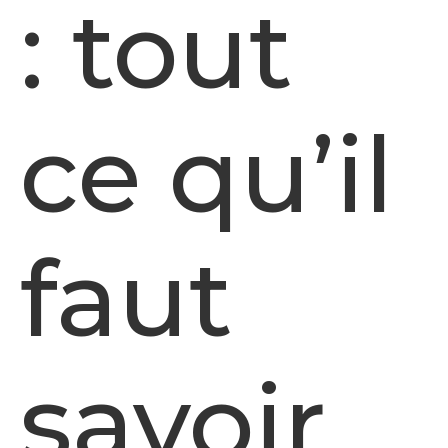
: tout
ce qu’il
faut
savoir