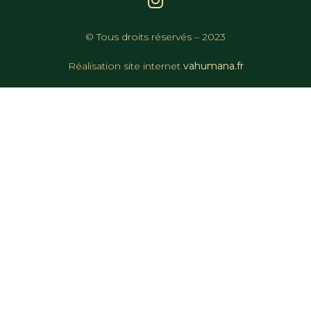
© Tous droits réservés – 2023
Réalisation site internet
vahumana.fr