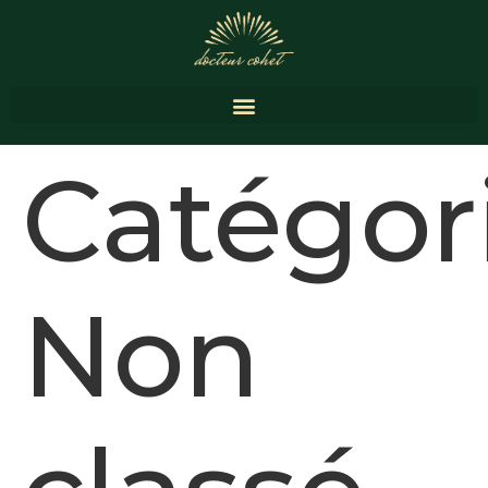
Catégori
Non